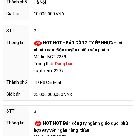
Hà Nội
10,000,000 VNĐ
2
HOT HOT - BÁN CÔNG TY ÉP NHỰA – lợi
nhuận cao. Độc quyền nhiều sản phẩm
Mã tin: BCT-2289
Trạng thái:
Đang bán
Lượt xem: 2297
TP Hồ Chí Minh
25,000,000,000 VNĐ
3
HOT HOT Bán công ty ngành giáo dục, phù
hợp vay vốn ngân hàng, thầu