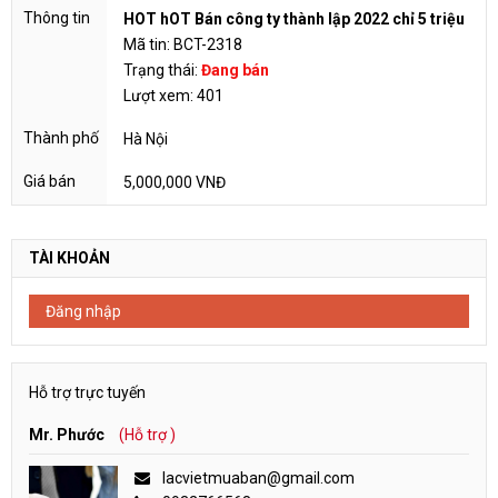
HOT hOT Bán công ty thành lập 2022 chỉ 5 triệu
Mã tin: BCT-2318
Trạng thái:
Đang bán
Lượt xem: 401
Hà Nội
5,000,000 VNĐ
TÀI KHOẢN
Đăng nhập
Hỗ trợ trực tuyến
Mr. Phước
(Hỗ trợ )
lacvietmuaban@gmail.com