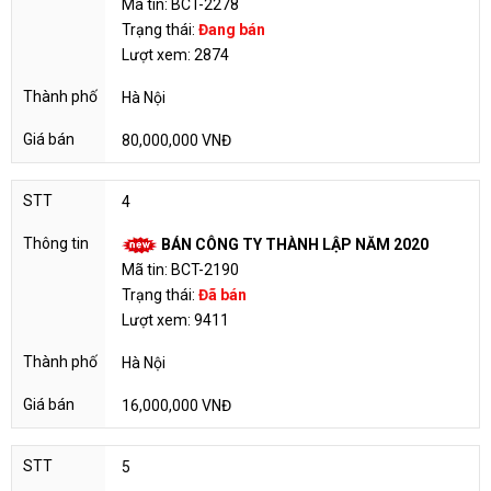
Mã tin: BCT-2278
Trạng thái:
Đang bán
Lượt xem: 2874
Hà Nội
80,000,000 VNĐ
4
BÁN CÔNG TY THÀNH LẬP NĂM 2020
Mã tin: BCT-2190
Trạng thái:
Đã bán
Lượt xem: 9411
Hà Nội
16,000,000 VNĐ
5