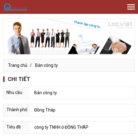
Trang chủ
Bán công ty
CHI TIẾT
Bán công ty
Đồng Tháp
công ty TNHH ở ĐỒNG THÁP