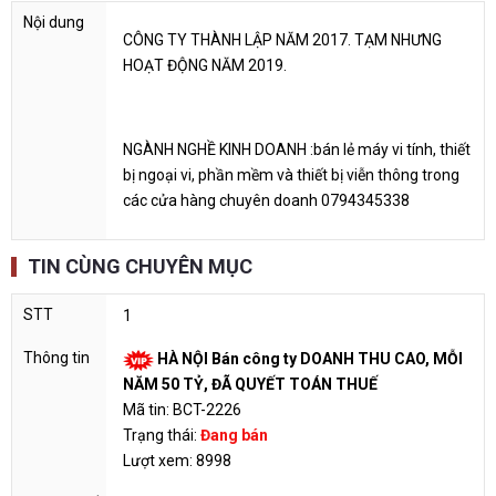
CÔNG TY THÀNH LẬP NĂM 2017. TẠM NHƯNG
HOẠT ĐỘNG NĂM 2019.
NGÀNH NGHỀ KINH DOANH :bán lẻ máy vi tính, thiết
bị ngoại vi, phần mềm và thiết bị viễn thông trong
các cửa hàng chuyên doanh 0794345338
TIN CÙNG CHUYÊN MỤC
1
HÀ NỘI Bán công ty DOANH THU CAO, MỖI
NĂM 50 TỶ, ĐÃ QUYẾT TOÁN THUẾ
Mã tin: BCT-2226
Trạng thái:
Đang bán
Lượt xem: 8998