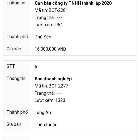
Cần bán công ty TNHH thành lập 2020
Mã tin: BCT-2281
Trạng thái:
---
Lượt xem: 954
Phú Yên
16,000,000 VNĐ
6
Bán doanh nghiệp
Mã tin: BCT-2277
Trạng thái:
---
Lượt xem: 1323
Long An
Thỏa thuận