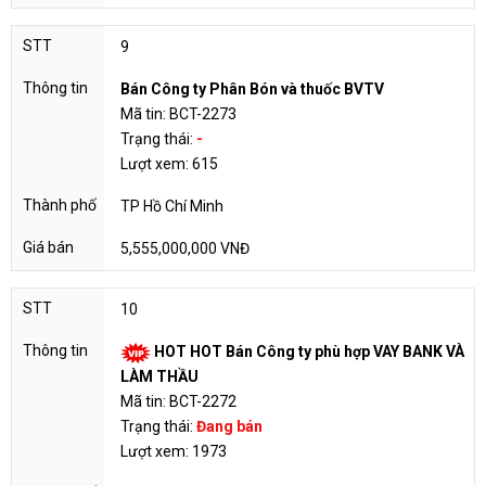
9
Bán Công ty Phân Bón và thuốc BVTV
Mã tin: BCT-2273
Trạng thái:
-
Lượt xem: 615
TP Hồ Chí Minh
5,555,000,000 VNĐ
10
HOT HOT Bán Công ty phù hợp VAY BANK VÀ
LÀM THẦU
Mã tin: BCT-2272
Trạng thái:
Đang bán
Lượt xem: 1973