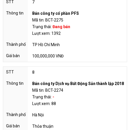
7
Bán công ty cổ phần PFS
Mã tin: BCT-2275
Trạng thái:
Đang bán
Lượt xem: 1392
TP Hồ Chí Minh
100,000,000 VNĐ
8
Bán công ty Dịch vụ Bất Động Sản thành lập 2018
Mã tin: BCT-2274
Trạng thái:
-
Lượt xem: 88
Hà Nội
Thỏa thuận