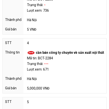
Trạng thái:
-
Lượt xem: 736
Hà Nội
5 VNĐ
4
cần bán công ty chuyên về sản xuất nội thất
Mã tin: BCT-2284
Trạng thái:
---
Lượt xem: 671
Hà Nội
5,000,000 VNĐ
5