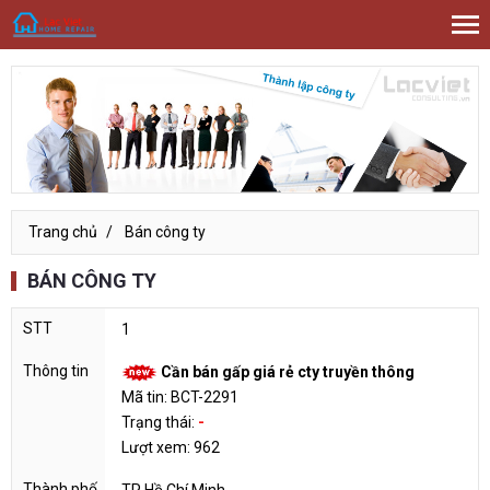
Trang chủ
Bán công ty
BÁN CÔNG TY
1
Cần bán gấp giá rẻ cty truyền thông
Mã tin: BCT-2291
Trạng thái:
-
Lượt xem: 962