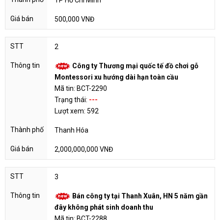
TP Hồ Chí Minh
500,000 VNĐ
2
Công ty Thương mại quốc tế đồ chơi gỗ
Montessori xu hướng dài hạn toàn cầu
Mã tin: BCT-2290
Trạng thái:
---
Lượt xem: 592
Thanh Hóa
2,000,000,000 VNĐ
3
Bán công ty tại Thanh Xuân, HN 5 năm gần
đây không phát sinh doanh thu
Mã tin: BCT-2288