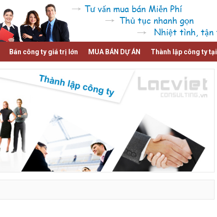
Bán công ty giá trị lớn
MUA BÁN DỰ ÁN
Thành lập công ty tạ