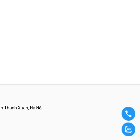
ận Thanh Xuân, Hà Nội.