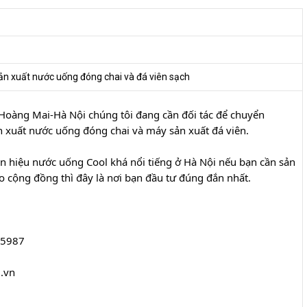
ản xuất nước uống đóng chai và đá viên sạch
oàng Mai-Hà Nội chúng tôi đang cần đối tác để chuyển 
xuất nước uống đóng chai và máy sản xuất đá viên.
 hiệu nước uống Cool khá nổi tiếng ở Hà Nội nếu bạn cần sản 
ho cộng đồng thì đây là nơi bạn đầu tư đúng đắn nhất.
45987
.vn