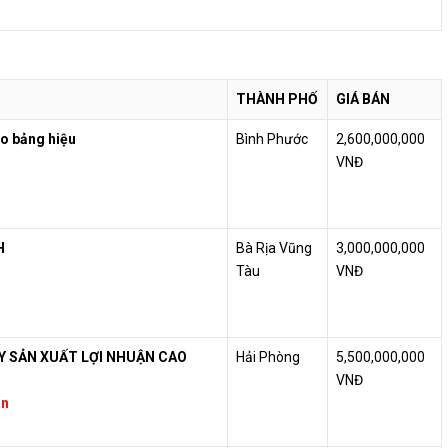
THÀNH PHỐ
GIÁ BÁN
o bảng hiệu
Bình Phước
2,600,000,000
VNĐ
H
Bà Rịa Vũng
3,000,000,000
Tàu
VNĐ
Y SẢN XUẤT LỢI NHUẬN CAO
Hải Phòng
5,500,000,000
VNĐ
án