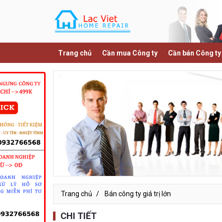
Trang chủ
Cần mua Công ty
Cần bán Công ty
Trang chủ
Bán công ty giá trị lớn
CHI TIẾT