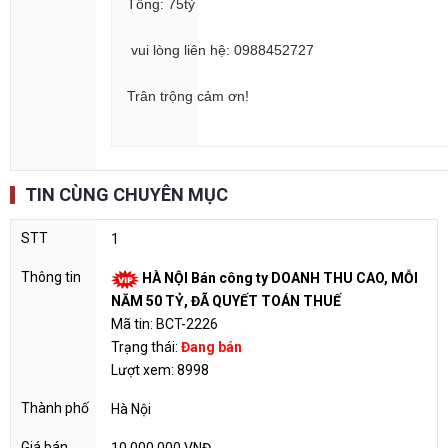
Tổng: 75tỷ
vui lòng liên hệ: 0988452727
Trân trộng cảm ơn!
TIN CÙNG CHUYÊN MỤC
1
HÀ NỘI Bán công ty DOANH THU CAO, MỖI
NĂM 50 TỶ, ĐÃ QUYẾT TOÁN THUẾ
Mã tin: BCT-2226
Trạng thái:
Đang bán
Lượt xem: 8998
Hà Nội