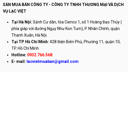
SÀN MUA BÁN CÔNG TY - CÔNG TY TNHH THƯƠNG MẠI VÀ DỊCH
VỤ LẠC VIỆT
Tại Hà Nội:
Sảnh Cư dân, tòa Cienco 1, số 1 Hoàng Đạo Thúy (
phía giáp với đường Ngụy Như Kon Tum), P. Nhân Chính, quận
Thanh Xuân, Hà Nội.
Tại TP Hồ Chí Minh:
428 Điện Biên Phủ, Phường 11, quận 10,
TP. Hồ Chí Minh
Hotline:
0932.766.568
E-
mail:
lacvietmuaban@gmail.com