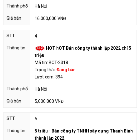
Hà Nội
16,000,000 VNĐ
4
HOT hOT Bán công ty thành lập 2022 chỉ 5
triệu
Mã tin: BCT-2318
Trạng thái:
Đang bán
Lượt xem: 394
Hà Nội
5,000,000 VNĐ
5
5 triệu - Bán công ty TNHH xây dựng Thanh Bình
thành lập 2022