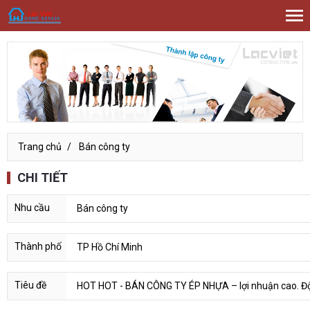
Trang chủ
Bán công ty
CHI TIẾT
Bán công ty
TP Hồ Chí Minh
HOT HOT - BÁN CÔNG TY ÉP NHỰA – lợi nhuận cao. Đ