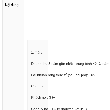
1. Tài chính
Doanh thu 3 năm gần nhất : trung bình 40 tỷ/ năm
Lợi nhuận ròng thực tế (sau chi phí): 10%
Công nợ:
Khách nợ : 3 tỷ
Công ty nợ : 1,5 tỷ (nguyên vật liệu)