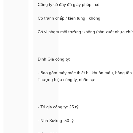
Công ty có đầy đủ giấy phép : có
Có tranh chấp / kiện tụng : không
Có vi phạm môi trường :không (sản xuất nhựa ch
Định Giá công ty:
- Bao gồm máy móc thiết bị, khuôn mẫu, hàng tồn 
Thượng hiệu công ty, nhân sự
- Trị giá công ty: 25 tỷ
- Nhà Xưởng: 50 tỷ