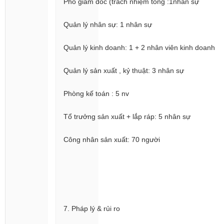
Phó giám đốc (trách nhiệm tổng :1nhân sự
Quản lý nhân sự: 1 nhân sự
Quản lý kinh doanh: 1 + 2 nhân viên kinh doanh
Quản lý sản xuất , kỷ thuật: 3 nhân sự
Phòng kế toán : 5 nv
Tổ trưởng sản xuất + lắp ráp: 5 nhân sự
Công nhân sản xuất: 70 người
7. Pháp lý & rủi ro