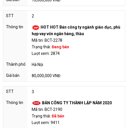
10,000,000 VNĐ
2
HOT HOT Bán công ty ngành giáo dục, phù
hợp vay vốn ngân hàng, thầu
Mã tin: BCT-2278
Trạng thái:
Đang bán
Lượt xem: 2874
Hà Nội
80,000,000 VNĐ
3
BÁN CÔNG TY THÀNH LẬP NĂM 2020
Mã tin: BCT-2190
Trạng thái:
Đã bán
Lượt xem: 9411