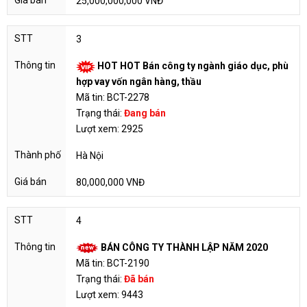
25,000,000,000 VNĐ
3
HOT HOT Bán công ty ngành giáo dục, phù
hợp vay vốn ngân hàng, thầu
Mã tin: BCT-2278
Trạng thái:
Đang bán
Lượt xem: 2925
Hà Nội
80,000,000 VNĐ
4
BÁN CÔNG TY THÀNH LẬP NĂM 2020
Mã tin: BCT-2190
Trạng thái:
Đã bán
Lượt xem: 9443