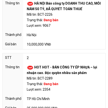
HÀ NỘI Bán công ty DOANH THU CAO, MỖI
NĂM 50 TỶ, ĐÃ QUYẾT TOÁN THUẾ
Mã tin: BCT-2226
Trạng thái:
Đang bán
Lượt xem: 9067
Hà Nội
10,000,000 VNĐ
2
HOT HOT - BÁN CÔNG TY ÉP NHỰA – lợi
nhuận cao. Độc quyền nhiều sản phẩm
Mã tin: BCT-2289
Trạng thái:
Đang bán
Lượt xem: 2354
TP Hồ Chí Minh