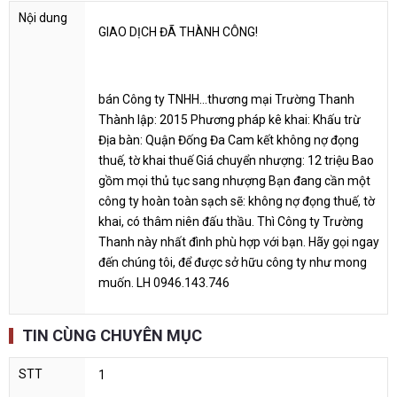
GIAO DỊCH ĐÃ THÀNH CÔNG!
bán Công ty TNHH...thương mại Trường Thanh
Thành lập: 2015 Phương pháp kê khai: Khấu trừ
Địa bàn: Quận Đống Đa Cam kết không nợ đọng
thuế, tờ khai thuế Giá chuyển nhượng: 12 triệu Bao
gồm mọi thủ tục sang nhượng Bạn đang cần một
công ty hoàn toàn sạch sẽ: không nợ đọng thuế, tờ
khai, có thâm niên đấu thầu. Thì Công ty Trường
Thanh này nhất đình phù hợp với bạn. Hãy gọi ngay
đến chúng tôi, để được sở hữu công ty như mong
muốn. LH 0946.143.746
TIN CÙNG CHUYÊN MỤC
1