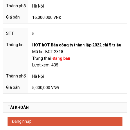
Hà Nội
16,000,000 VNĐ
5
HOT hOT Bán công ty thành lập 2022 chỉ 5 triệu
Mã tin: BCT-2318
Trạng thái:
Đang bán
Lượt xem: 435
Hà Nội
5,000,000 VNĐ
TÀI KHOẢN
Đăng nhập