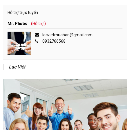
Hỗ trợ trực tuyến
Mr. Phước
(Hỗ trợ )
lacvietmuaban@gmail.com
0932766568
Lạc Việt