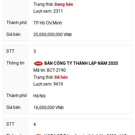
Trạng thái:
Đang bán
Lượt xem: 2311
TP Hồ Chí Minh
25,000,000,000 VNĐ
3
BÁN CÔNG TY THÀNH LẬP NĂM 2020
Mã tin: BCT-2190
Trạng thái:
Đã bán
Lượt xem: 9419
Hà Nội
16,000,000 VNĐ
4