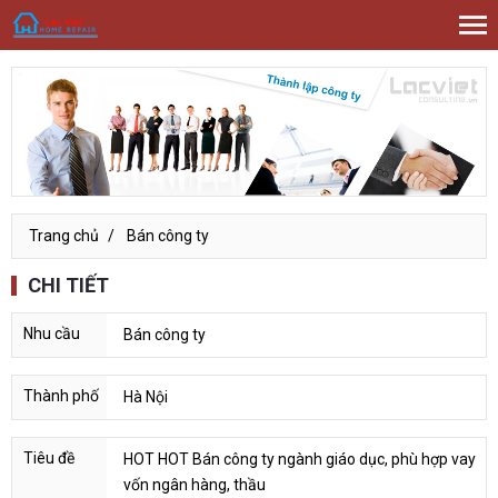
Trang chủ
Bán công ty
CHI TIẾT
Bán công ty
Hà Nội
HOT HOT Bán công ty ngành giáo dục, phù hợp vay
vốn ngân hàng, thầu