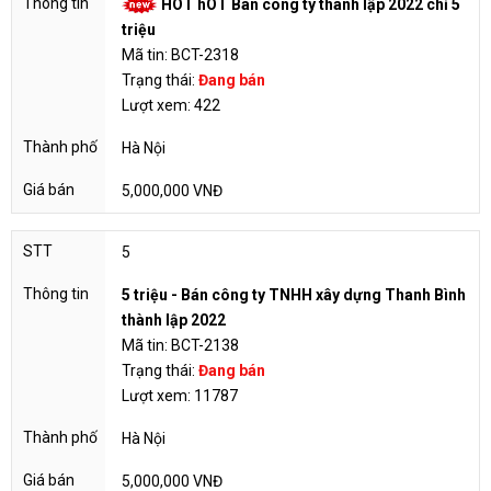
HOT hOT Bán công ty thành lập 2022 chỉ 5
triệu
Mã tin: BCT-2318
Trạng thái:
Đang bán
Lượt xem: 422
Hà Nội
5,000,000 VNĐ
5
5 triệu - Bán công ty TNHH xây dựng Thanh Bình
thành lập 2022
Mã tin: BCT-2138
Trạng thái:
Đang bán
Lượt xem: 11787
Hà Nội
5,000,000 VNĐ