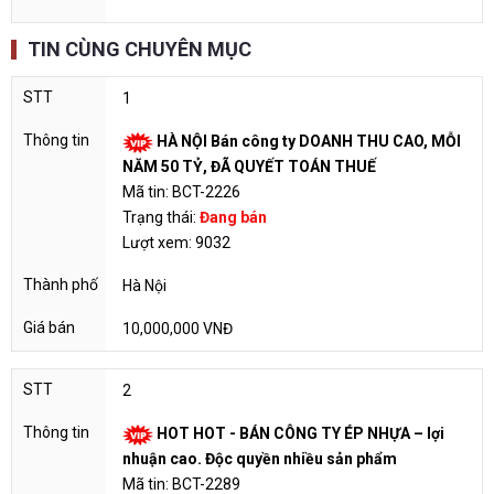
TIN CÙNG CHUYÊN MỤC
1
HÀ NỘI Bán công ty DOANH THU CAO, MỖI
NĂM 50 TỶ, ĐÃ QUYẾT TOÁN THUẾ
Mã tin: BCT-2226
Trạng thái:
Đang bán
Lượt xem: 9032
Hà Nội
10,000,000 VNĐ
2
HOT HOT - BÁN CÔNG TY ÉP NHỰA – lợi
nhuận cao. Độc quyền nhiều sản phẩm
Mã tin: BCT-2289