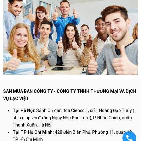
SÀN MUA BÁN CÔNG TY - CÔNG TY TNHH THƯƠNG MẠI VÀ DỊCH
VỤ LẠC VIỆT
Tại Hà Nội:
Sảnh Cư dân, tòa Cienco 1, số 1 Hoàng Đạo Thúy (
phía giáp với đường Ngụy Như Kon Tum), P. Nhân Chính, quận
Thanh Xuân, Hà Nội.
Tại TP Hồ Chí Minh:
428 Điện Biên Phủ, Phường 11, quận 10,
TP. Hồ Chí Minh