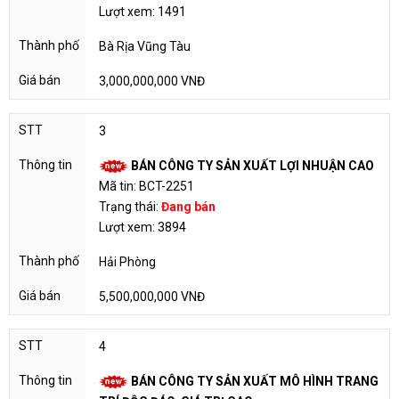
Lượt xem: 1491
Bà Rịa Vũng Tàu
3,000,000,000 VNĐ
3
BÁN CÔNG TY SẢN XUẤT LỢI NHUẬN CAO
Mã tin: BCT-2251
Trạng thái:
Đang bán
Lượt xem: 3894
Hải Phòng
5,500,000,000 VNĐ
4
BÁN CÔNG TY SẢN XUẤT MÔ HÌNH TRANG