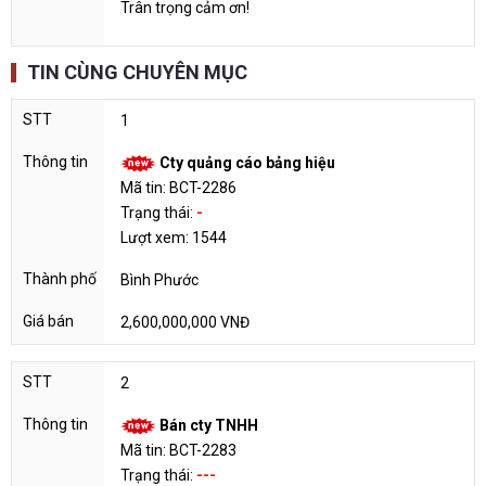
Trân trọng cảm ơn!
TIN CÙNG CHUYÊN MỤC
1
Cty quảng cáo bảng hiệu
Mã tin: BCT-2286
Trạng thái:
-
Lượt xem: 1544
Bình Phước
2,600,000,000 VNĐ
2
Bán cty TNHH
Mã tin: BCT-2283
Trạng thái:
---