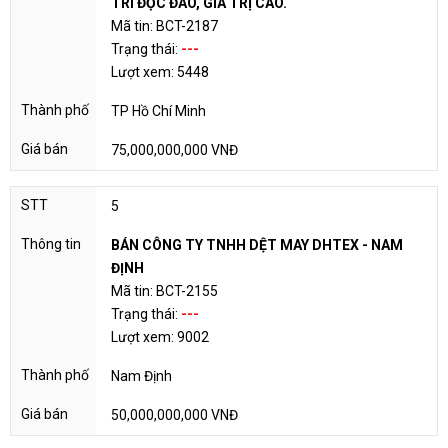
TRÍ ĐỘC ĐÁO, GIÁ TRỊ CAO.
Mã tin: BCT-2187
Trạng thái:
---
Lượt xem: 5448
TP Hồ Chí Minh
75,000,000,000 VNĐ
5
BÁN CÔNG TY TNHH DỆT MAY DHTEX - NAM
ĐỊNH
Mã tin: BCT-2155
Trạng thái:
---
Lượt xem: 9002
Nam Định
50,000,000,000 VNĐ