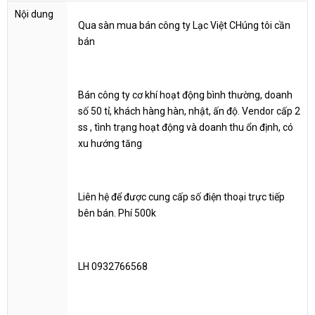
Qua sàn mua bán công ty Lạc Việt CHúng tôi cần
bán
Bán công ty cơ khí hoạt động bình thường, doanh
số 50 tỉ, khách hàng hàn, nhật, ấn độ. Vendor cấp 2
ss , tình trạng hoạt động và doanh thu ổn định, có
xu hướng tăng
Liên hệ để được cung cấp số điện thoại trực tiếp
bên bán. Phí 500k
LH 0932766568