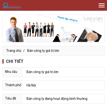
Trang chủ
Bán công ty giá trị lớn
CHI TIẾT
Bán công ty giá trị lớn
Hà Nội
Bán công ty đang hoạt động bình thường