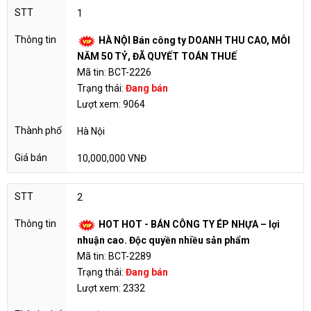
1
HÀ NỘI Bán công ty DOANH THU CAO, MỖI
NĂM 50 TỶ, ĐÃ QUYẾT TOÁN THUẾ
Mã tin: BCT-2226
Trạng thái:
Đang bán
Lượt xem: 9064
Hà Nội
10,000,000 VNĐ
2
HOT HOT - BÁN CÔNG TY ÉP NHỰA – lợi
nhuận cao. Độc quyền nhiều sản phẩm
Mã tin: BCT-2289
Trạng thái:
Đang bán
Lượt xem: 2332