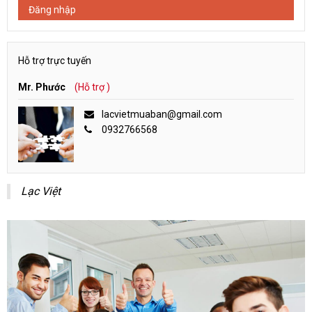
Đăng nhập
Hỗ trợ trực tuyến
Mr. Phước
(Hỗ trợ )
lacvietmuaban@gmail.com
0932766568
Lạc Việt