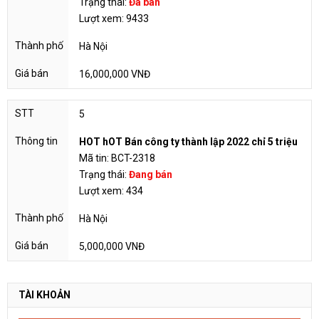
Trạng thái:
Đã bán
Lượt xem: 9433
Hà Nội
16,000,000 VNĐ
5
HOT hOT Bán công ty thành lập 2022 chỉ 5 triệu
Mã tin: BCT-2318
Trạng thái:
Đang bán
Lượt xem: 434
Hà Nội
5,000,000 VNĐ
TÀI KHOẢN