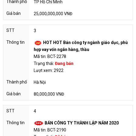
TP Hồ Chí Minh
25,000,000,000 VNĐ
3
HOT HOT Bán công ty ngành giáo dục, phù
hợp vay vốn ngân hàng, thầu
Mã tin: BCT-2278
Trạng thái:
Đang bán
Lượt xem: 2922
Hà Nội
80,000,000 VNĐ
4
BÁN CÔNG TY THÀNH LẬP NĂM 2020
Mã tin: BCT-2190